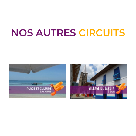
NOS AUTRES
CIRCUITS
Plage et
Village de
Culture
Jardin