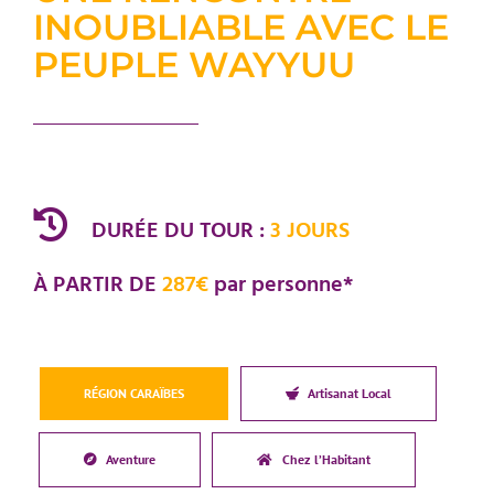
INOUBLIABLE AVEC LE
PEUPLE WAYYUU
DURÉE DU TOUR :
3 JOURS
À PARTIR DE
287€
par personne*
RÉGION CARAÏBES
Artisanat Local
Aventure
Chez l’Habitant