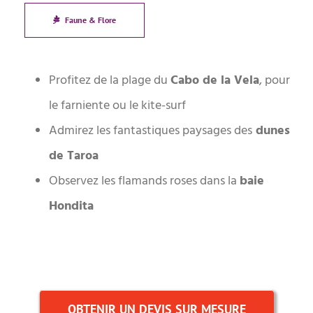
Faune & Flore
Profitez de la plage du
Cabo de la Vela
, pour
le farniente ou le kite-surf
Admirez les fantastiques paysages des
dunes
de Taroa
Observez les flamands roses dans la
baie
Hondita
OBTENIR UN DEVIS SUR MESURE