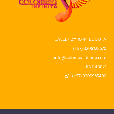
CALLE 42# 16-44 BOGOTA
(+57) 3208125670
info@colombiainfinita.com
RNT 48021
(+57) 3209965490