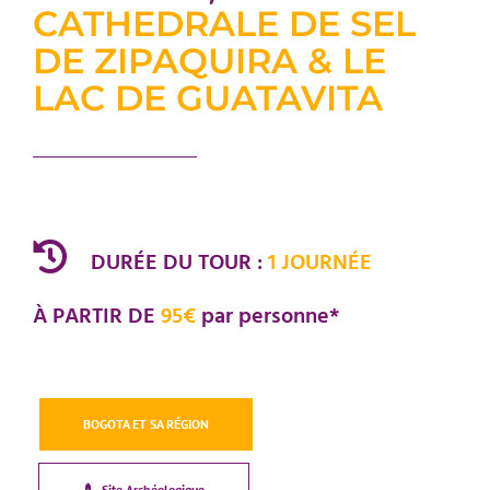
CATHEDRALE DE SEL
DE ZIPAQUIRA & LE
LAC DE GUATAVITA
DURÉE DU TOUR :
1 JOURNÉE
À PARTIR DE
95€
par personne*
BOGOTA ET SA RÉGION
Site Archéologique