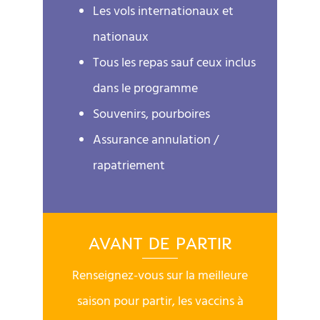
Les vols internationaux et
nationaux
Tous les repas sauf ceux inclus
dans le programme
Souvenirs, pourboires
Assurance annulation /
rapatriement
AVANT DE PARTIR
Renseignez-vous sur la meilleure
saison pour partir, les vaccins à