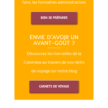
faire, les formalités administratives
BIEN SE PRÉPARER
ENVIE D’AVOIR UN
AVANT-GOÛT ?
Découvrez les merveilles de la
Colombie au travers de nos récits
de voyage sur notre blog
CARNETS DE VOYAGE