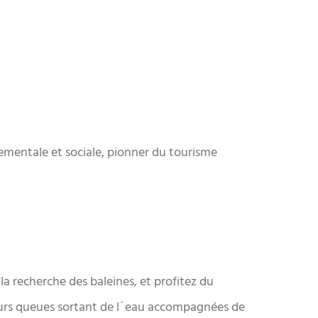
nementale et sociale, pionner du tourisme
la recherche des baleines, et profitez du
s, leurs queues sortant de l´eau accompagnées de