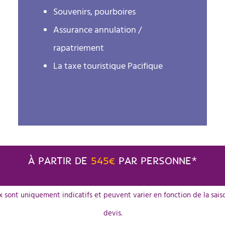
Souvenirs, pourboires
Assurance annulation /
rapatriement
La taxe touristique Pacifique
À PARTIR DE
545€
PAR PERSONNE*
 sont uniquement indicatifs et peuvent varier en fonction de la saiso
devis.