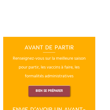
AVANT DE PARTIR
Renseignez-vous sur la meilleure saison
pour partir, les vaccins à faire, les
formalités administratives
BIEN SE PRÉPARER
ENVIE D’AVOIR UN AVANT-