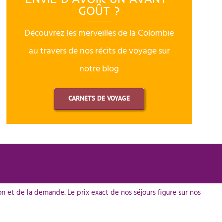
GOÛT ?
Découvrez les merveilles de la Colombie
au travers de nos récits de voyage sur
notre blog
CARNETS DE VOYAGE
n et de la demande. Le prix exact de nos séjours figure sur nos