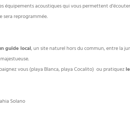
 des équipements acoustiques qui vous permettent d’écouter 
tie sera reprogrammée.
un guide local
, un site naturel hors du commun, entre la j
e majestueuse.
 baignez vous (playa Blanca, playa Cocalito) ou pratiquez
l
Bahia Solano