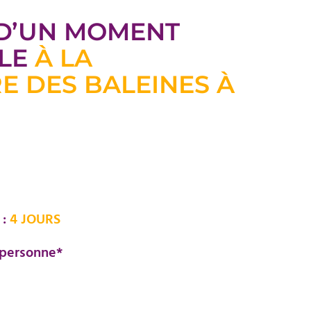
 D’UN MOMENT
LE
À LA
E DES BALEINES À
 :
4 JOURS
 personne*