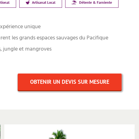
tional
Artisanat Local
Détente & Farniente
expérience unique
urent les grands espaces sauvages du Pacifique
s, jungle et mangroves
OBTENIR UN DEVIS SUR MESURE