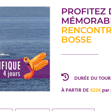
PROFITEZ
MÉMORAB
RENCONTR
BOSSE
DURÉE DU TOUR
À PARTIR DE
622€
par