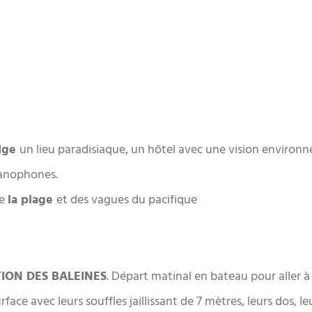
dge
un lieu paradisiaque, un hôtel avec une vision environ
spanophones.
de
la plage
et des vagues du pacifique
ION DES BALEINES
. Départ matinal en bateau pour aller à 
surface avec leurs souffles jaillissant de 7 mètres, leurs do