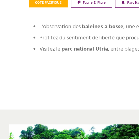
COTE PACIFIQUE
Faune & Flore
Parc Na
L’observation des
baleines a bosse
, une 
Profitez du sentiment de liberté que proc
Visitez le
parc national Utria
, entre plage