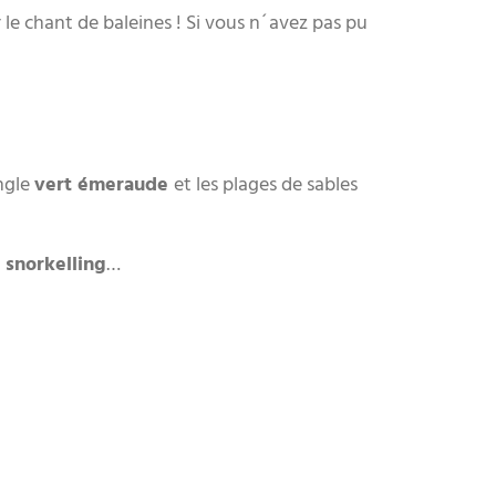
le chant de baleines ! Si vous n´avez pas pu
ungle
vert émeraude
et les plages de sables
e snorkelling
…