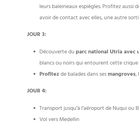
leurs baleineaux espiègles. Profitez aussi
avoir de contact avec elles, une autre sor
JOUR 3:
Découverte du
parc national Utria avec 
blancs ou noirs qui entourent cette criqu
Profitez
de balades dans ses
mangroves
,
JOUR 4:
Transport jusqu’à l’aéroport de Nuqui ou 
Vol vers Medellin