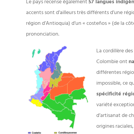
Le pays recense également
57 langues indigè
accents sont d’ailleurs très différents d’une régi
région d’Antioquia) d’un « costeños » (de la côte
prononciation.
La cordillère des
Colombie ont
na
différentes région
impossible, ce qu
spécificité régi
variété exception
d’artisanat de c
origines raciales