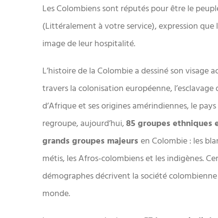
Les Colombiens sont réputés pour être le peup
(Littéralement à votre service), expression que
image de leur hospitalité.
L’histoire de la Colombie a dessiné son visage ac
travers la colonisation européenne, l’esclavage 
d’Afrique et ses origines amérindiennes, le pays
regroupe, aujourd’hui,
85 groupes ethniques e
grands groupes majeurs
en Colombie : les blan
métis, les Afros-colombiens et les indigènes. Ce
démographes décrivent la société colombienne c
monde.