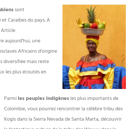
mbiens
sont
e et Caraïbes du pays. A
 Article
re aujourd’hui, une
sclaves Africains d’origine
 diversifiée mais reste
aux les plus écoutés en
Parmi
les peuples indigènes
les plus importants de
Colombie, vous pourrez rencontrer la célèbre tribu des
Kogis dans la Sierra Nevada de Santa Marta, découvrir