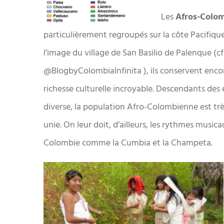
Les
Afros-Colo
particulièrement regroupés sur la côte Pacifiqu
l’image du village de San Basilio de Palenque (cf
@BlogbyColombiaInfinita ), ils conservent enco
richesse culturelle incroyable. Descendants des e
diverse, la population Afro-Colombienne est très
unie. On leur doit, d’ailleurs, les rythmes music
Colombie comme la Cumbia et la Champeta.