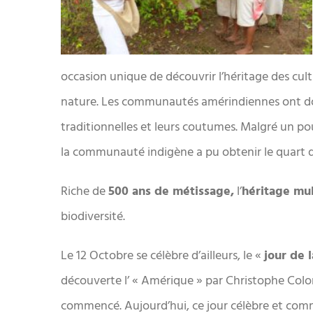
occasion unique de découvrir l’héritage des cult
nature. Les communautés amérindiennes ont doré
traditionnelles et leurs coutumes. Malgré un po
la communauté indigène a pu obtenir le quart des
Riche de
500 ans de métissage,
l’
héritage mul
biodiversité.
Le 12 Octobre se célèbre d’ailleurs, le «
jour de l
découverte l’ « Amérique » par Christophe Colo
commencé. Aujourd’hui, ce jour célèbre et commém