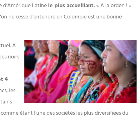
le d’Amérique Latine
le plus accueillant.
« A la orden ! »
 l’on ne cesse d’entendre en Colombie est une bonne
tuel. A
des noirs
t 4
cs, les
rtains
omme étant l’une des sociétés les plus diversifiées du