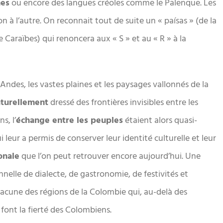
nes
ou encore des langues créoles comme le Palenque. Les
on à l’autre. On reconnait tout de suite un « paísas » (de la
 Caraïbes) qui renoncera aux « S » et au « R » à la
 Andes, les vastes plaines et les paysages vallonnés de la
turellement
dressé des frontières invisibles entre les
s, l’
échange entre les peuples
étaient alors quasi-
i leur a permis de conserver leur identité culturelle et leur
onale
que l’on peut retrouver encore aujourd’hui. Une
nelle de dialecte, de gastronomie, de festivités et
hacune des régions de la Colombie qui, au-delà des
, font la fierté des Colombiens.