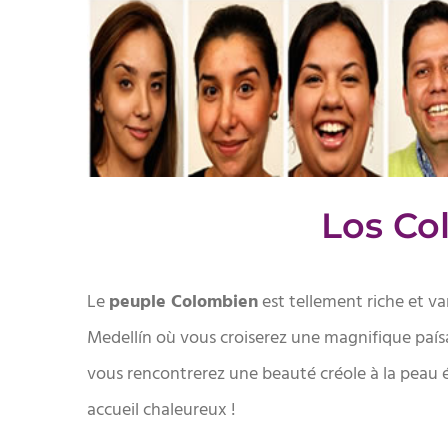
Los Co
Le
peuple Colombien
est tellement riche et var
Medellín où vous croiserez une magnifique paísa
vous rencontrerez une beauté créole à la peau 
accueil chaleureux !