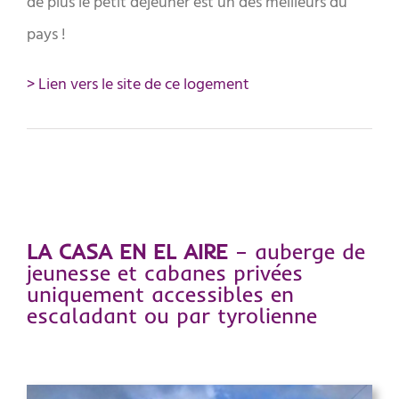
de plus le petit déjeuner est un des meilleurs du
pays !
> Lien vers le site de ce logement
LA CASA EN EL AIRE
– auberge de
jeunesse et cabanes privées
uniquement accessibles en
escaladant ou par tyrolienne