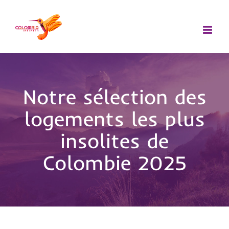
Passer
au
contenu
Notre sélection des
logements les plus
insolites de
Colombie 2025