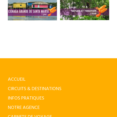
Nature et
Cienaga Grande
Tradition
de Santa Marta
ACCUEIL
CIRCUITS & DESTINATIONS
INFOS PRATIQUES
NOTRE AGENCE
CARNETS DE VOYAGE