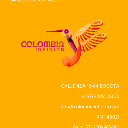
CALLE 42# 16-44 BOGOTA
(+57) 3208125670
info@colombiainfinita.com
RNT 48021
(+57) 3209965490