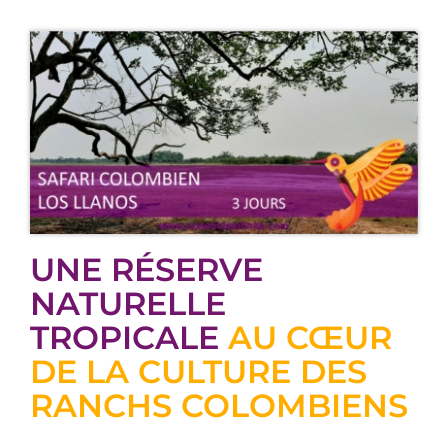
UNE RÉSERVE
NATURELLE
TROPICALE
AU CŒUR
DE LA CULTURE DES
RANCHS COLOMBIENS