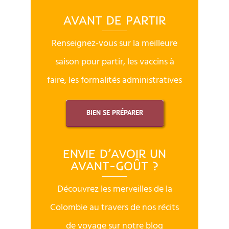
AVANT DE PARTIR
Renseignez-vous sur la meilleure
saison pour partir, les vaccins à
faire, les formalités administratives
BIEN SE PRÉPARER
ENVIE D’AVOIR UN
AVANT-GOÛT ?
Découvrez les merveilles de la
Colombie au travers de nos récits
de voyage sur notre blog