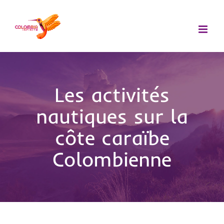
Passer
au
contenu
Les activités
nautiques sur la
côte caraïbe
Colombienne