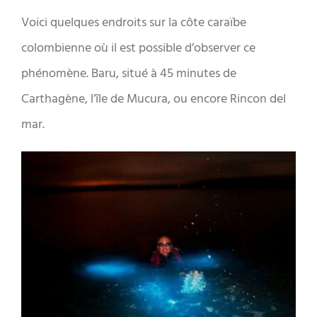
Voici quelques endroits sur la côte caraïbe
colombienne où il est possible d’observer ce
phénomène. Baru, situé à 45 minutes de
Carthagène, l’île de Mucura, ou encore Rincon del
mar.