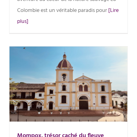
Colombie est un véritable paradis pour
[Lire
plus]
Mompox, trésor caché du fleuve
Magdalena
Mompox, trésor caché du fleuve