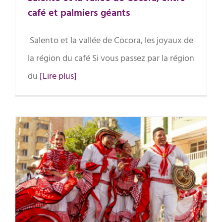
café et palmiers géants
Salento et la vallée de Cocora, les joyaux de
la région du café Si vous passez par la région
du
[Lire plus]
Voyage musical en Colombie,
entre rythmes, traditions et
diversité