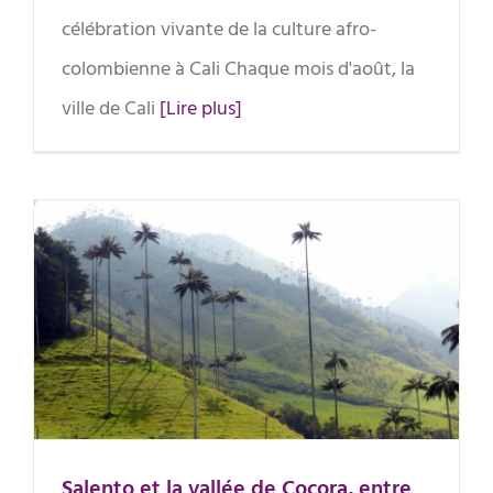
célébration vivante de la culture afro-
colombienne à Cali Chaque mois d'août, la
ville de Cali
[Lire plus]
Salento et la vallée de Cocora,
entre café et palmiers géants
Salento et la vallée de Cocora, entre