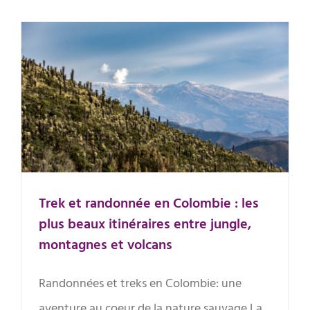
Trek et randonnée en Colombie :
les plus beaux itinéraires entre
jungle, montagnes et volcans
Trek et randonnée en Colombie : les
plus beaux itinéraires entre jungle,
montagnes et volcans
Randonnées et treks en Colombie: une
aventure au coeur de la nature sauvage La