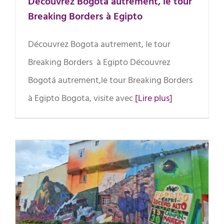
Découvrez Bogotá autrement, le tour
Breaking Borders à Egipto
Découvrez Bogota autrement, le tour
Breaking Borders à Egipto Découvrez
Bogotá autrement,le tour Breaking Borders
à Egipto Bogota, visite avec
[Lire plus]
CIUDAD BOLIVAR : Entre partage,
rencontre et transformation