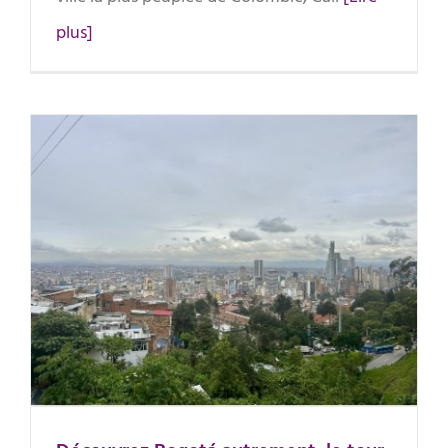
plus]
Découvrez Bogotá autrement, le
tour Breaking Borders à Egipto