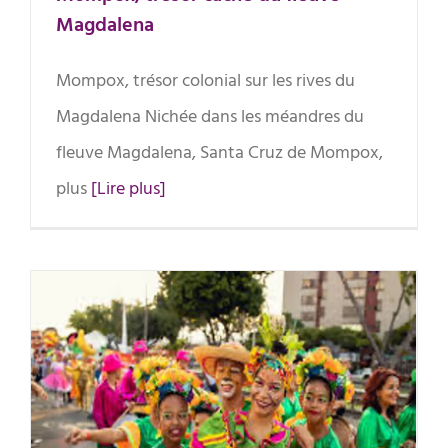
Magdalena
Mompox, trésor colonial sur les rives du
Magdalena Nichée dans les méandres du
fleuve Magdalena, Santa Cruz de Mompox,
plus
[Lire plus]
Cali, au rythme éternel de la